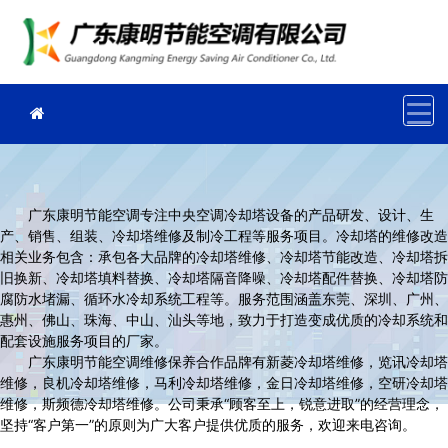
广东康明节能空调专注中央空调冷却塔设备的产品研发、设计、生
产、销售、组装、冷却塔维修及制冷工程等服务项目。冷却塔的维修改造
相关业务包含：承包各大品牌的冷却塔维修、冷却塔节能改造、冷却塔拆
旧换新、冷却塔填料替换、冷却塔隔音降噪、冷却塔配件替换、冷却塔防
腐防水堵漏、循环水冷却系统工程等。服务范围涵盖东莞、深圳、广州、
惠州、佛山、珠海、中山、汕头等地，致力于打造变成优质的冷却系统和
配套设施服务项目的厂家。
广东康明节能空调维修保养合作品牌有新菱冷却塔维修，览讯冷却塔
维修，良机冷却塔维修，马利冷却塔维修，金日冷却塔维修，空研冷却塔
维修，斯频德冷却塔维修。公司秉承“顾客至上，锐意进取”的经营理念，
坚持“客户第一”的原则为广大客户提供优质的服务，欢迎来电咨询。