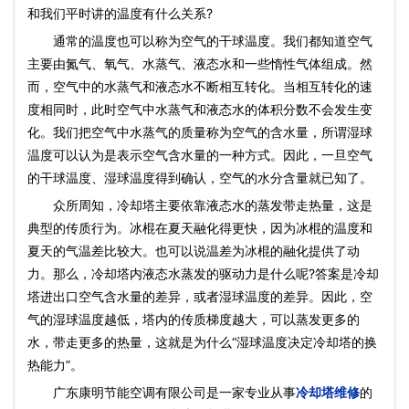
和我们平时讲的温度有什么关系?
通常的温度也可以称为空气的干球温度。我们都知道空气
主要由氮气、氧气、水蒸气、液态水和一些惰性气体组成。然
而，空气中的水蒸气和液态水不断相互转化。当相互转化的速
度相同时，此时空气中水蒸气和液态水的体积分数不会发生变
化。我们把空气中水蒸气的质量称为空气的含水量，所谓湿球
温度可以认为是表示空气含水量的一种方式。因此，一旦空气
的干球温度、湿球温度得到确认，空气的水分含量就已知了。
众所周知，冷却塔主要依靠液态水的蒸发带走热量，这是
典型的传质行为。冰棍在夏天融化得更快，因为冰棍的温度和
夏天的气温差比较大。也可以说温差为冰棍的融化提供了动
力。那么，冷却塔内液态水蒸发的驱动力是什么呢?答案是冷却
塔进出口空气含水量的差异，或者湿球温度的差异。因此，空
气的湿球温度越低，塔内的传质梯度越大，可以蒸发更多的
水，带走更多的热量，这就是为什么“湿球温度决定冷却塔的换
热能力”。
广东康明节能空调有限公司是一家专业从事
冷却塔维修
的