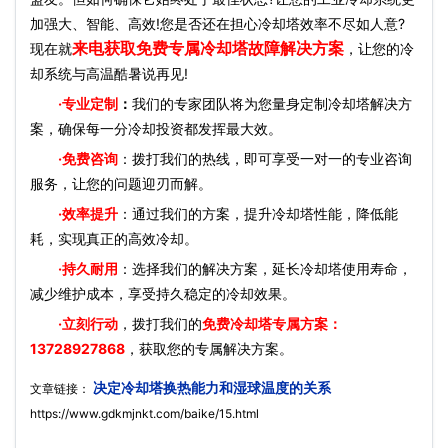
加强大、智能、高效!您是否还在担心冷却塔效率不尽如人意?
来电获取免费专属冷却塔故障解决方案
现在就
，让您的冷
却系统与高温酷暑说再见!
·
专业定制
：
我们的专家团队将为您量身定制冷却塔解决方
案，确保每一分冷却投资都发挥最大效。
·免费咨询
：拨打我们的热线，即可享受一对一的专业咨询
服务，让您的问题迎刃而解。
·效率提升
：通过我们的方案，提升冷却塔性能，降低能
耗，实现真正的高效冷却。
·持久耐用
：选择我们的解决方案，延长冷却塔使用寿命，
减少维护成本，享受持久稳定的冷却效果。
·立刻行动
，拨打我们的
免费冷却塔专属方案：
13728927868
，获取您的专属解决方案。
决定冷却塔换热能力和湿球温度的关系
文章链接：
https://www.gdkmjnkt.com/baike/15.html