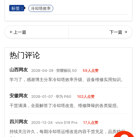
标签：
冷却塔效率
区环境温度对闭式冷却塔冷
却塔噪声排放评价指标标准
热门评论
却效率的影响是什么…
山西网友
2026-04-29 · 荣耀畅玩 50
59人点赞
学习了，感谢博主分享冷却塔效率升级、设备维修实用知识。
安徽网友
2026-01-07 · 华为 P60
102人点赞
干货满满，全面解答了冷却塔改造、维修降噪的各类疑惑。
四川网友
2025-12-24 · vivo S19 Pro
17人点赞
持续关注许久，每期冷却塔运维改造内容干货充足，品质稳定