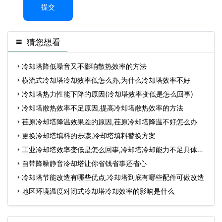
提交
猜您想看
冷却塔降低噪音又不影响散热效率的方法
横流式冷却塔冷却效率低怎么办,为什么冷却塔效率不好
冷却塔热力性能下降的原因(冷却塔效率变低是怎么回事)
冷却塔散热效率不足原因,提高冷却塔散热效率的方法
荏原冷却塔降温效果差的原因,荏原冷却塔降温不好怎么办
更换冷却塔填料的步骤,冷却塔填料替换方案
工业冷却塔效率变低是怎么回事,冷却塔冷却能力不足具体应
对
自带降噪静音冷却塔让你省钱省事还省心
冷却塔节能改造有哪些优点,冷却塔到底有哪些配件可做改造
地区环境温度对闭式冷却塔冷却效率的影响是什么