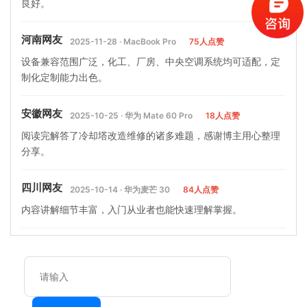
良好。
河南网友
2025-11-28 · MacBook Pro
75人点赞
设备兼容范围广泛，化工、厂房、中央空调系统均可适配，定
制化定制能力出色。
安徽网友
2025-10-25 · 华为 Mate 60 Pro
18人点赞
阅读完解答了冷却塔改造维修的诸多难题，感谢博主用心整理
分享。
四川网友
2025-10-14 · 华为麦芒 30
84人点赞
内容讲解细节丰富，入门从业者也能快速理解掌握。